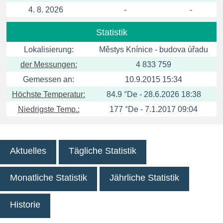
4. 8. 2026
-
-
Statistik
Lokalisierung:
Městys Knínice - budova úřadu
der Messungen:
4 833 759
Gemessen an:
10.9.2015 15:34
Höchste Temperatur:
84.9 °De - 28.6.2026 18:38
Niedrigste Temp.:
177 °De - 7.1.2017 09:04
Aktuelles
Tägliche Statistik
Monatliche Statistik
Jährliche Statistik
Historie